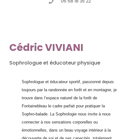
06 68 18 35 22
Cédric VIVIANI
Sophrologue et éducateur physique
Sophrologue et éducateur sportif, passionné depuis
toujours par la randonnée en forêt et en montagne, je
trouve dans l’espace naturel de la forêt de
Fontainebleau le cadre parfait pour pratiquer la
Sophro-balade. La Sophrologie nous invite à nous
connecter à nos sensations corporelles ou
émotionnelles, dans un beau voyage intérieur à la
découverte de soi et de ses capacités, totalement