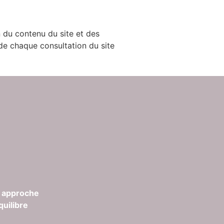
n du contenu du site et des
 de chaque consultation du site
e
approche
quilibre