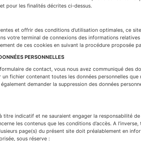
 pour les finalités décrites ci-dessus.
rrentes et offrir des conditions d’utilisation optimales, ce sit
dans votre terminal de connexions des informations relative
trement de ces cookies en suivant la procédure proposée pa
S DONNÉES PERSONNELLES
re formulaire de contact, vous nous avez communiqué des d
un fichier contenant toutes les données personnelles que 
ez également demander la suppression des données personne
titre indicatif et ne sauraient engager la responsabilité de
oncerne les contenus que les conditions d’accès. A l’inverse
lusieurs page(s) du présent site doit préalablement en infor
orisée, sous réserve :