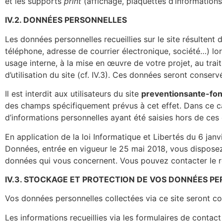
et les supports
print
(affichage, plaquettes d’informations
IV.2. DONNÉES PERSONNELLES
Les données personnelles recueillies sur le site résulte
téléphone, adresse de courrier électronique, société…) lor
usage interne, à la mise en œuvre de votre projet, au tra
d’utilisation du site (cf. IV.3). Ces données seront con
Il est interdit aux utilisateurs du site
preventionsante-fon
des champs spécifiquement prévus à cet effet. Dans ce ca
d’informations personnelles ayant été saisies hors de ce
En application de la loi Informatique et Libertés du 6 jan
Données, entrée en vigueur le 25 mai 2018, vous disposez 
données qui vous concernent. Vous pouvez contacter le r
IV.3. STOCKAGE ET PROTECTION DE VOS DONNÉES P
Vos données personnelles collectées via ce site seront 
Les informations recueillies via les formulaires de contac