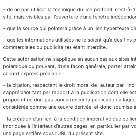
–
de ne pas utiliser la technique du lien profond, c’est-à-
site, mais visibles par l’ouverture d’une fenêtre indépenda
–
que la source qui pointera grâce à un lien hypertexte di
–
que les informations utilisées ne le soient qu’à des fins 
commerciales ou publicitaires étant interdite.
Cette autorisation ne s’applique en aucun cas aux sites i
polémique ou pouvant, d’une façon générale, porter attein
accord express préalable :
–
la citation, respectant le droit moral de l’auteur par l’
s’appréciant tant par rapport à la publication dont elle est 
propos et ne doit pas concurrencer la publication à laquel
considérée comme une œuvre dérivée, et donc soumise à l’a
–
la création d’un lien, à la condition impérative que ce li
imbriquée à l’intérieur d’autres pages, en particulier par
une page entière sous l’URL du présent site.