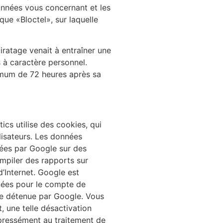
onnées vous concernant et les
ue «Bloctel», sur laquelle
ratage venait à entraîner une
 à caractère personnel.
imum de 72 heures après sa
ics utilise des cookies, qui
tilisateurs. Les données
kées par Google sur des
ompiler des rapports sur
 d’Internet. Google est
nnées pour le compte de
ée détenue par Google. Vous
, une telle désactivation
expressément au traitement de