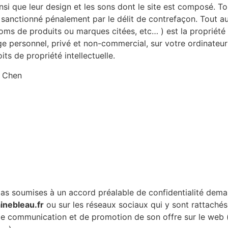
si que leur design et les sons dont le site est composé. Tou
e et sanctionné pénalement par le délit de contrefaçon. Tout 
ms de produits ou marques citées, etc… ) est la propriété 
ge personnel, privé et non-commercial, sur votre ordinateur 
ts de propriété intellectuelle.
e Chen
pas soumises à un accord préalable de confidentialité deman
inebleau.fr
ou sur les réseaux sociaux qui y sont rattachés,
 de communication et de promotion de son offre sur le web (