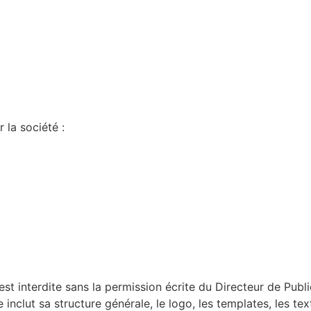
 la société :
6
st interdite sans la permission écrite du Directeur de Publi
 inclut sa structure générale, le logo, les templates, les te