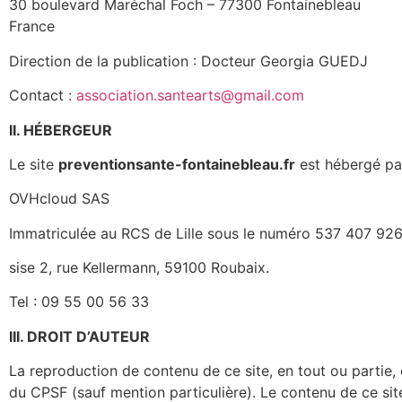
30 boulevard Maréchal Foch – 77300 Fontainebleau
France
Direction de la publication : Docteur Georgia GUEDJ
Contact :
association.santearts@gmail.com
II. HÉBERGEUR
Le site
preventionsante-fontainebleau.fr
est hébergé par
OVHcloud SAS
Immatriculée au RCS de Lille sous le numéro 537 407 92
sise 2, rue Kellermann, 59100 Roubaix.
Tel : 09 55 00 56 33
III. DROIT D’AUTEUR
La reproduction de contenu de ce site, en tout ou partie, e
du CPSF (sauf mention particulière). Le contenu de ce site