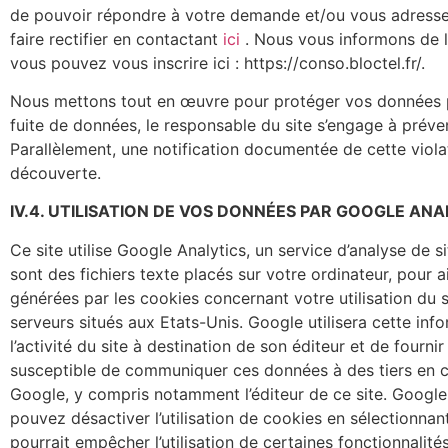
de pouvoir répondre à votre demande et/ou vous adresser
faire rectifier en contactant
ici
.
Nous vous informons de l’
vous pouvez vous inscrire ici : https://conso.bloctel.fr/.
Nous mettons tout en œuvre pour protéger vos données per
fuite de données, le responsable du site s’engage à préve
Parallèlement, une notification documentée de cette vio
découverte.
IV.4. UTILISATION DE VOS DONNÉES PAR GOOGLE ANA
Ce site utilise Google Analytics, un service d’analyse de s
sont des fichiers texte placés sur votre ordinateur, pour aid
générées par les cookies concernant votre utilisation du 
serveurs situés aux Etats-Unis. Google utilisera cette info
l’activité du site à destination de son éditeur et de fournir d
susceptible de communiquer ces données à des tiers en ca
Google, y compris notamment l’éditeur de ce site. Googl
pouvez désactiver l’utilisation de cookies en sélectionna
pourrait empêcher l’utilisation de certaines fonctionnalité