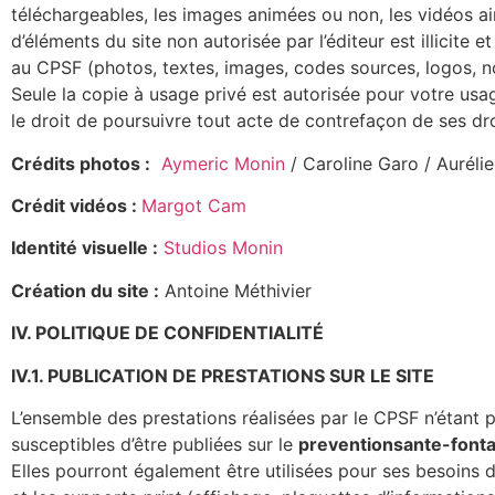
téléchargeables, les images animées ou non, les vidéos ain
d’éléments du site non autorisée par l’éditeur est illicit
au CPSF (photos, textes, images, codes sources, logos, no
Seule la copie à usage privé est autorisée pour votre usa
le droit de poursuivre tout acte de contrefaçon de ses droi
Crédits photos :
Aymeric Monin
/ Caroline Garo / Auréli
Crédit vidéos :
Margot Cam
Identité visuelle :
Studios Monin
Création du site :
Antoine Méthivier
IV. POLITIQUE DE CONFIDENTIALITÉ
IV.1. PUBLICATION DE PRESTATIONS SUR LE SITE
L’ensemble des prestations réalisées par le CPSF n’étant 
susceptibles d’être publiées sur le
preventionsante-fonta
Elles pourront également être utilisées pour ses besoins