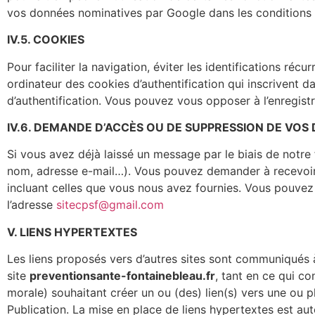
vos données nominatives par Google dans les conditions et
IV.5. COOKIES
Pour faciliter la navigation, éviter les identifications récu
ordinateur des cookies d’authentification qui inscrivent 
d’authentification. Vous pouvez vous opposer à l’enregis
IV.6. DEMANDE D’ACCÈS OU DE SUPPRESSION DE VO
Si vous avez déjà laissé un message par le biais de not
nom, adresse e-mail…). Vous pouvez demander à recevoir 
incluant celles que vous nous avez fournies. Vous pouv
l’adresse
sitecpsf@gmail.com
V. LIENS HYPERTEXTES
Les liens proposés vers d’autres sites sont communiqués à 
site
preventionsante-fontainebleau.fr
, tant en ce qui c
morale) souhaitant créer un ou (des) lien(s) vers une ou p
Publication. La mise en place de liens hypertextes est aut