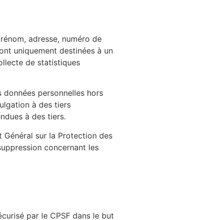
 prénom, adresse, numéro de
 sont uniquement destinées à un
llecte de statistiques
es données personnelles hors
lgation à des tiers
ndues à des tiers.
t Général sur la Protection des
 suppression concernant les
sécurisé par le CPSF dans le but