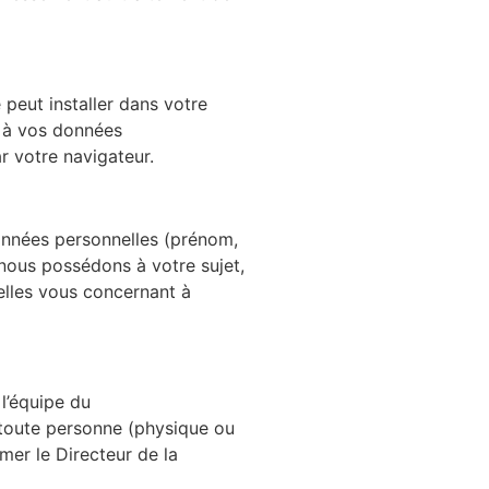
e peut installer dans votre
s à vos données
r votre navigateur.
onnées personnelles (prénom,
nous possédons à votre sujet,
lles vous concernant à
 l’équipe du
, toute personne (physique ou
mer le Directeur de la