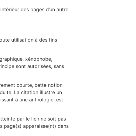
’intérieur des pages d’un autre
ute utilisation à des fins
nographique, xénophobe,
incipe sont autorisées, sans
airement courte, cette notion
uite. La citation illustre un
issant à une anthologie, est
teinte par le lien ne soit pas
ces page(s) apparaisse(nt) dans