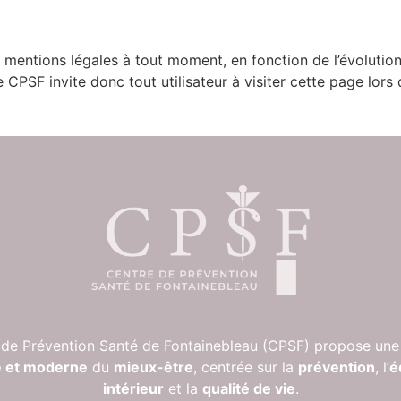
s mentions légales à tout moment, en fonction de l’évolutio
CPSF invite donc tout utilisateur à visiter cette page lors
 de Prévention Santé de Fontainebleau (CPSF) propose un
e et moderne
du
mieux-être
, centrée sur la
prévention
, l’
é
intérieur
et la
qualité de vie
.