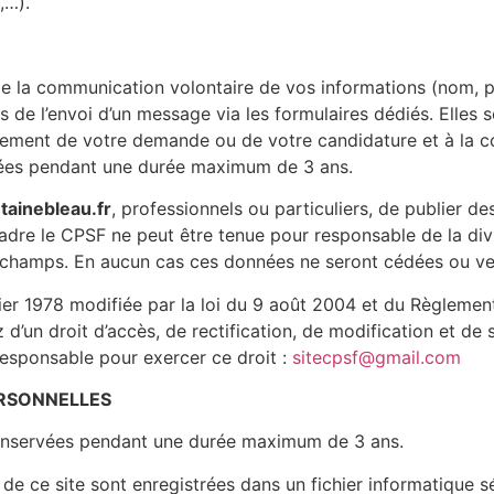
,…).
nt de la communication volontaire de vos informations (nom,
s de l’envoi d’un message via les formulaires dédiés. Elles
itement de votre demande ou de votre candidature et à la co
servées pendant une durée maximum de 3 ans.
tainebleau.fr
, professionnels ou particuliers, de publier d
dre le CPSF ne peut être tenue pour responsable de la divu
s champs. En aucun cas ces données ne seront cédées ou ve
vier 1978 modifiée par la loi du 9 août 2004 et du Règlemen
d’un droit d’accès, de rectification, de modification et de
esponsable pour exercer ce droit :
sitecpsf@gmail.com
ERSONNELLES
conservées pendant une durée maximum de 3 ans.
t de ce site sont enregistrées dans un fichier informatique 