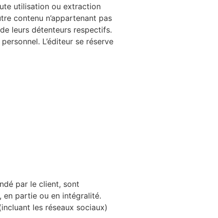
te utilisation ou extraction
autre contenu n’appartenant pas
de leurs détenteurs respectifs.
personnel. L’éditeur se réserve
dé par le client, sont
 en partie ou en intégralité.
incluant les réseaux sociaux)