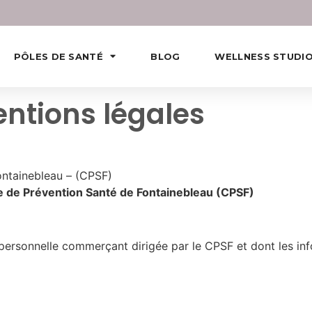
PÔLES DE SANTÉ
BLOG
WELLNESS STUDI
ntions légales
ontainebleau – (CPSF)
 de Prévention Santé de Fontainebleau (CPSF)
 personnelle commerçant dirigée par le CPSF et dont les in