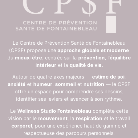
Le Centre de Prévention Santé de Fontainebleau
(CPSF) propose une
approche globale et moderne
du
mieux-être
, centrée sur la
prévention
, l’
équilibre
intérieur
et la
qualité de vie
.
Autour de quatre axes majeurs —
estime de soi
,
anxiété
et
humeur
,
sommeil
et
nutrition
— le CPSF
offre un espace pour comprendre ses besoins,
identifier ses leviers et avancer à son rythme.
Le
Wellness Studio Fontainebleau
complète cette
vision par le
mouvement
, la
respiration
et le travail
corporel
, pour une expérience haut de gamme et
respectueuse des parcours personnels.