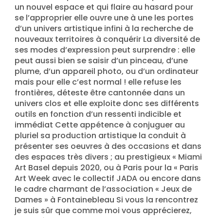
un nouvel espace et qui flaire au hasard pour
se l’approprier elle ouvre une à une les portes
d’un univers artistique infini à la recherche de
nouveaux territoires à conquérir La diversité de
ses modes d’expression peut surprendre : elle
peut aussi bien se saisir d’un pinceau, d’une
plume, d’un appareil photo, ou d’un ordinateur
mais pour elle c’est normal ! elle refuse les
frontières, déteste être cantonnée dans un
univers clos et elle exploite donc ses différents
outils en fonction d’un ressenti indicible et
immédiat Cette appétence à conjuguer au
pluriel sa production artistique la conduit à
présenter ses oeuvres à des occasions et dans
des espaces très divers ; au prestigieux « Miami
Art Basel depuis 2020, ou à Paris pour la « Paris
Art Week avec le collectif JADA ou encore dans
le cadre charmant de l’association « Jeux de
Dames » à Fontainebleau Si vous la rencontrez
je suis sûr que comme moi vous apprécierez,